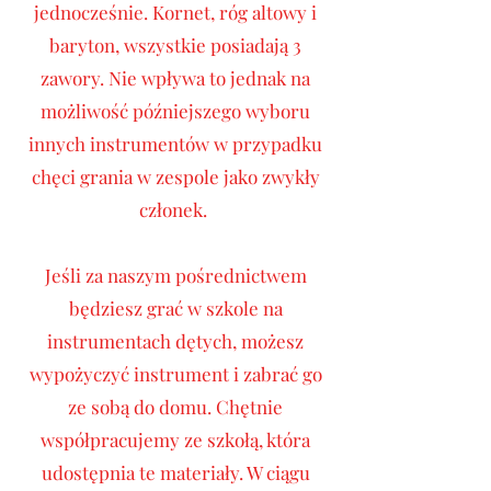
jednocześnie. Kornet, róg altowy i
baryton, wszystkie posiadają 3
zawory. Nie wpływa to jednak na
możliwość późniejszego wyboru
innych instrumentów w przypadku
chęci grania w zespole jako zwykły
członek.
Jeśli za naszym pośrednictwem
będziesz grać w szkole na
instrumentach dętych, możesz
wypożyczyć instrument i zabrać go
ze sobą do domu. Chętnie
współpracujemy ze szkołą, która
udostępnia te materiały. W ciągu