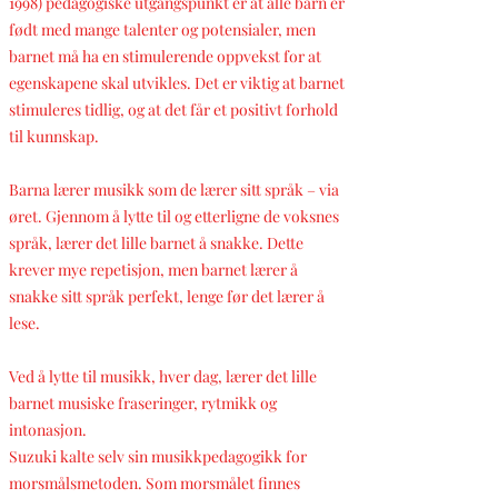
1998) pedagogiske utgangspunkt er at alle barn er
født med mange talenter og potensialer, men
barnet må ha en stimulerende oppvekst for at
egenskapene skal utvikles. Det er viktig at barnet
stimuleres tidlig, og at det får et positivt forhold
til kunnskap.
Barna lærer musikk som de lærer sitt språk – via
øret. Gjennom å lytte til og etterligne de voksnes
språk, lærer det lille barnet å snakke. Dette
krever mye repetisjon, men barnet lærer å
snakke sitt språk perfekt, lenge før det lærer å
lese.
Ved å lytte til musikk, hver dag, lærer det lille
barnet musiske fraseringer, rytmikk og
intonasjon.
Suzuki kalte selv sin musikkpedagogikk for
morsmålsmetoden. Som morsmålet finnes