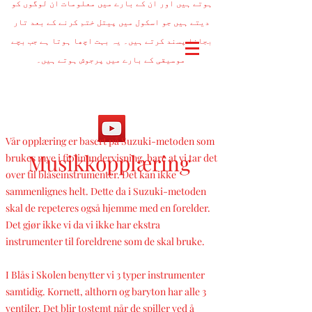
ہوتے ہیں اور ان کے بارے میں معلومات ان لوگوں کو
دیتے ہیں جو اسکول میں پیتل ختم کرنے کے بعد تار
بجانا پسند کرتے ہیں۔ یہ بہت اچھا ہوتا ہے جب بچے
موسیقی کے بارے میں پرجوش ہوتے ہیں۔
Vår opplæring er basert på Suzuki-metoden som
Musikkopplæring
brukes mye i fiolinundervisning, bare at vi tar det
over til blåseinstrumenter. Det kan ikke
sammenlignes helt. Dette da i Suzuki-metoden
skal de repeteres også hjemme med en forelder.
Det gjør ikke vi da vi ikke har ekstra
instrumenter til foreldrene som de skal bruke.
I Blås i Skolen benytter vi 3 typer instrumenter
samtidig. Kornett, althorn og baryton har alle 3
ventiler. Det blir tostemt når de spiller ved å