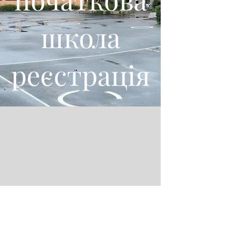
школа
реєстрація