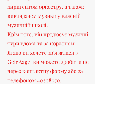
диригентом оркестру, а також
викладачем музики у власній
музичній школі.
Крім того, він продюсує музичні
тури вдома та за кордоном.
Якщо ви хочете зв’язатися з
Geir Aage, ви можете зробити це
через контактну форму або за
телефоном
40308070.