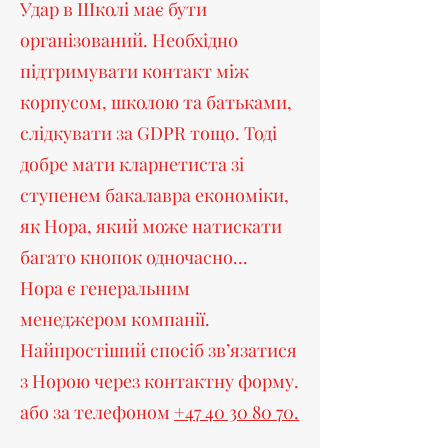
Удар в Школі має бути
організований. Необхідно
підтримувати контакт між
корпусом, школою та батьками,
слідкувати за GDPR тощо. Тоді
добре мати кларнетиста зі
ступенем бакалавра економіки,
як Нора, який може натискати
багато кнопок одночасно...
Нора є генеральним
менеджером компанії.
Найпростіший спосіб зв’язатися
з Норою через контактну форму.
або за телефоном
+47 40 30 80 70.