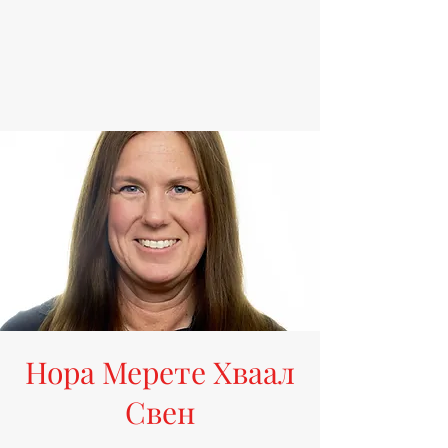
Нора Мерете Хваал
Свен